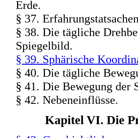
Erde.
§ 37. Erfahrungstatsachen
§ 38. Die tägliche Drehb
Spiegelbild.
§ 39. Sphärische Koordin
§ 40. Die tägliche Bewe
§ 41. Die Bewegung der
§ 42. Nebeneinflüsse.
Kapitel VI. Die P