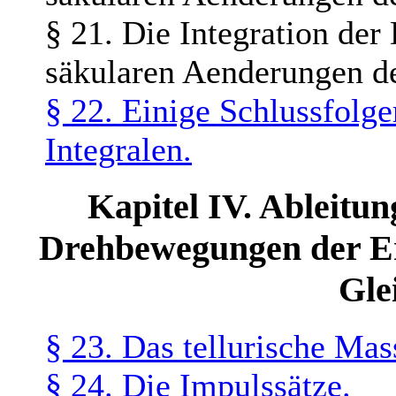
§ 21. Die Integration der
säkularen Aenderungen d
§ 22. Einige Schlussfolg
Integralen.
Kapitel IV. Ableitun
Drehbewegungen der Er
Gle
§ 23. Das tellurische Ma
§ 24. Die Impulssätze.