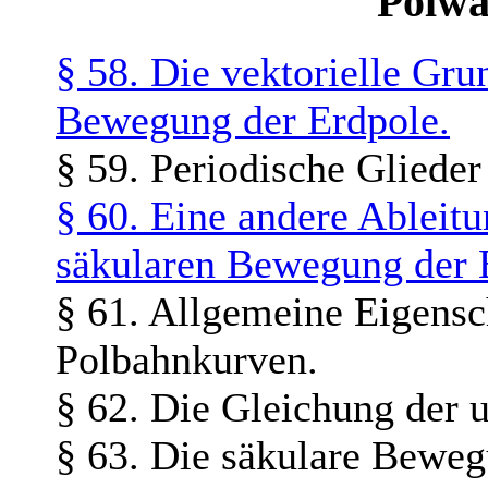
Polw
§ 58. Die vektorielle Gru
Bewegung der Erdpole.
§ 59. Periodische Gliede
§ 60. Eine andere Ableit
säkularen Bewegung der 
§ 61. Allgemeine Eigensc
Polbahnkurven.
§ 62. Die Gleichung der 
§ 63. Die säkulare Beweg