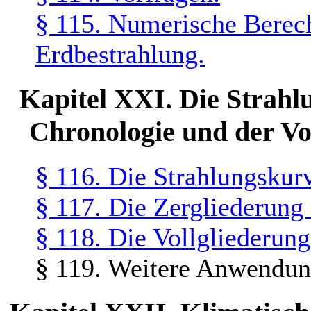
§ 115. Numerische Berech
Erdbestrahlung.
Kapitel XXI. Die Strahl
Chronologie und der Vol
§ 116. Die Strahlungskur
§ 117. Die Zergliederung 
§ 118. Die Vollgliederung 
§ 119. Weitere Anwendun