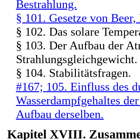
Bestrahlung.
§ 101. Gesetze von Beer, 
§ 102. Das solare Tempera
§ 103. Der Aufbau der A
Strahlungsgleichgewicht.
§ 104. Stabilitätsfragen.
#167; 105. Einfluss des d
Wasserdampfgehaltes der
Aufbau derselben.
Kapitel XVIII. Zusamme