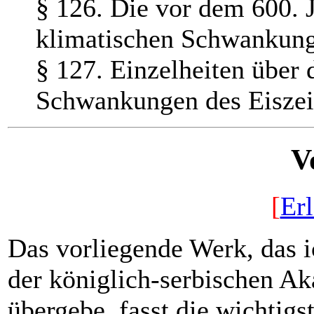
§ 126. Die vor dem 600. 
klimatischen Schwankun
§ 127. Einzelheiten über 
Schwankungen des Eiszeit
V
[
Er
Das vorliegende Werk, das i
der königlich-serbischen Akad
übergebe, fasst die wichtig