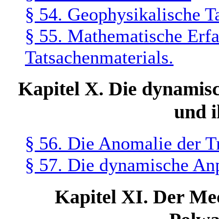
§ 54. Geophysikalische T
§ 55. Mathematische Erfa
Tatsachenmaterials.
Kapitel X. Die dynamis
und i
§ 56. Die Anomalie der T
§ 57. Die dynamische An
Kapitel XI. Der Me