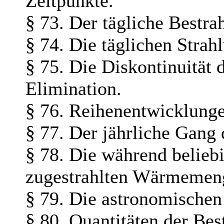
Zeitpunkte.
§ 73. Der tägliche Bestra
§ 74. Die täglichen Stra
§ 75. Die Diskontinuität
Elimination.
§ 76. Reihenentwicklunge
§ 77. Der jährliche Gang 
§ 78. Die während beliebi
zugestrahlten Wärmemen
§ 79. Die astronomischen 
§ 80. Quantitäten der Be