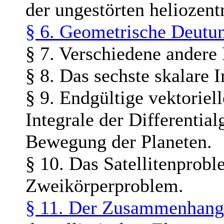
der ungestörten heliozen
§ 6. Geometrische Deutun
§ 7. Verschiedene andere 
§ 8. Das sechste skalare I
§ 9. Endgültige vektoriel
Integrale der Differentia
Bewegung der Planeten.
§ 10. Das Satellitenprobl
Zweikörperproblem.
§ 11. Der Zusammenhang 