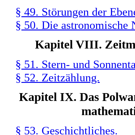
§ 49. Störungen der Ebe
§ 50. Die astronomische 
Kapitel VIII. Zeit
§ 51. Stern- und Sonnent
§ 52. Zeitzählung.
Kapitel IX. Das Polw
mathemati
§ 53. Geschichtliches.