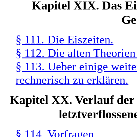
Kapitel XIX. Das Ei
Ge
§ 111. Die Eiszeiten.
§ 112. Die alten Theorien
§ 113. Ueber einige weite
rechnerisch zu erklären.
Kapitel XX. Verlauf de
letztverflosse
§ 114. Vorfragen.