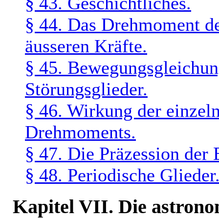
§ 43. Geschichtliches.
§ 44. Das Drehmoment de
äusseren Kräfte.
§ 45. Bewegungsgleichun
Störungsglieder.
§ 46. Wirkung der einzeln
Drehmoments.
§ 47. Die Präzession der 
§ 48. Periodische Glieder
Kapitel VII. Die astron