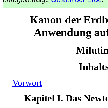
Kanon der Erdbe
Anwendung auf 
Miluti
Inhalt
Vorwort
Kapitel I. Das Newt