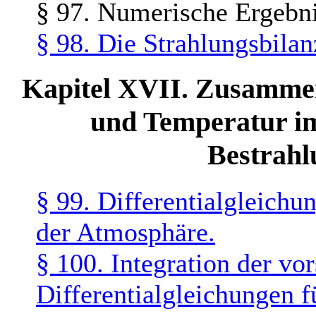
§ 97. Numerische Ergebni
§ 98. Die Strahlungsbilan
Kapitel XVII. Zusamme
und Temperatur im 
Bestrahl
§ 99. Differentialgleichu
der Atmosphäre.
§ 100. Integration der vo
Differentialgleichungen fü