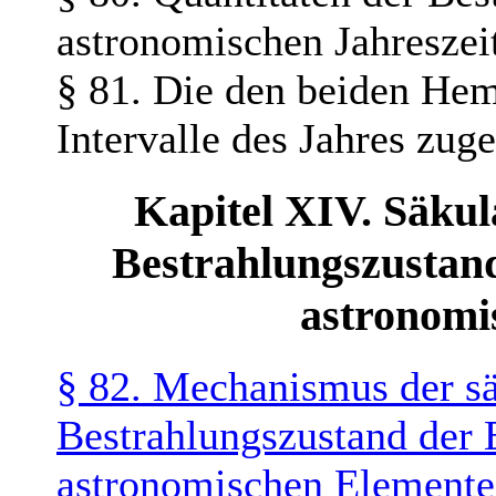
astronomischen Jahreszei
§ 81. Die den beiden Hem
Intervalle des Jahres zu
Kapitel XIV. Säku
Bestrahlungszustan
astronomi
§ 82. Mechanismus der s
Bestrahlungszustand der
astronomischen Elemente