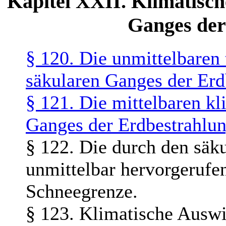
Kapitel XXII. Klimatisc
Ganges der
§ 120. Die unmittelbaren
säkularen Ganges der Erd
§ 121. Die mittelbaren kl
Ganges der Erdbestrahlun
§ 122. Die durch den säk
unmittelbar hervorgerufe
Schneegrenze.
§ 123. Klimatische Auswi