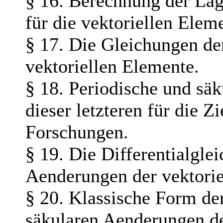
§ 16. Berechnung der La
für die vektoriellen Elem
§ 17. Die Gleichungen de
vektoriellen Elemente.
§ 18. Periodische und sä
dieser letzteren für die Z
Forschungen.
§ 19. Die Differentialgle
Aenderungen der vektorie
§ 20. Klassische Form der
säkularen Aenderungen d