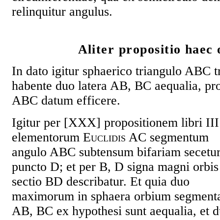
relinquitur angulus.
Aliter propositio haec 
In dato igitur sphaerico triangulo ABC 
habente duo latera AB, BC aequalia, pr
ABC datum efficere.
Igitur per [XXX] propositionem libri III
elementorum
Euclidis
AC segmentum
angulo ABC subtensum bifariam secetur
puncto D; et per B, D signa magni orbis
sectio BD describatur. Et quia duo
maximorum in sphaera orbium segment
AB, BC ex hypothesi sunt aequalia, et d