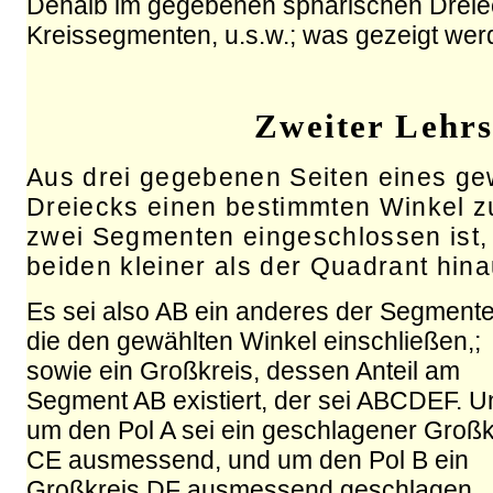
Dehalb im gegebenen sphärischen Dreie
Kreissegmenten, u.s.w.; was gezeigt wer
Zweiter Lehrs
Aus drei gegebenen Seiten eines ge
Dreiecks einen bestimmten Winkel z
zwei Segmenten eingeschlossen ist,
beiden kleiner als der Quadrant hina
Es sei also AB ein anderes der Segmente
die den gewählten Winkel einschließen,;
sowie ein Großkreis, dessen Anteil am
Segment AB existiert, der sei ABCDEF. U
um den Pol A sei ein geschlagener Großk
CE ausmessend, und um den Pol B ein
Großkreis DF ausmessend geschlagen.