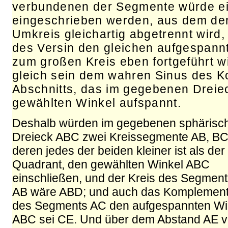
verbundenen der Segmente würde ein
eingeschrieben werden, aus dem de
Umkreis gleichartig abgetrennt wird
des Versin den gleichen aufgespann
zum großen Kreis eben fortgeführt wi
gleich sein dem wahren Sinus des 
Abschnitts, das im gegebenen Dreie
gewählten Winkel aufspannt.
Deshalb würden im gegebenen sphärisc
Dreieck ABC zwei Kreissegmente AB, BC
deren jedes der beiden kleiner ist als der
Quadrant, den gewählten Winkel ABC
einschließen, und der Kreis des Segmen
AB wäre ABD; und auch das Komplemen
des Segments AC den aufgespannten Wi
ABC sei CE. Und über dem Abstand AE 