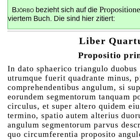
Proposition
Björbo
bezieht sich auf die
viertem Buch. Die sind hier zitiert:
Liber Quart
Propositio pri
In dato sphaerico triangulo duobus
utrumque fuerit quadrante minus, 
comprehendentibus angulum, si sup
eorundem segmentorum tanquam po
circulus, et super altero quidem e
termino, spatio autem alterius duo
angulum segmentorum parvus descri
quo circumferentia proposito angulo