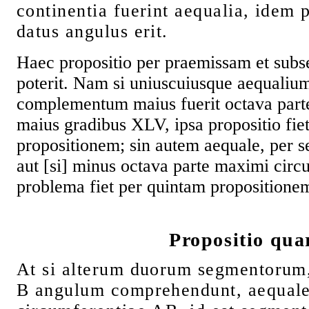
continentia fuerint aequalia, idem 
datus angulus erit.
Haec propositio per praemissam et subs
poterit. Nam si uniuscuiusque aequali
complementum maius fuerit octava parte 
maius gradibus XLV, ipsa propositio fi
propositionem; sin autem aequale, per 
aut [si] minus octava parte maximi circu
problema fiet per quintam propositione
Propositio qua
At si alterum duorum segmentorum
B angulum comprehendunt, aequale