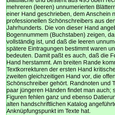
mehreren (leeren) unnumerierten Blättern
einer Hand geschrieben, dem Anschein n
professionellen Schönschreibers aus de
Jahrhunderts. Die von dieser Hand ang
Bogennummem (Buchstaben) zeigen, daß
vollständig ist, und daß die leeren unnume
spätere Eintragungen bestimmt waren un
bedeuten. Damit paßt es auch, daß die F
Hand herstammt. Am breiten Rande ko
Textkorrekturen der ersten Hand kritisc
zweiten gleichzeitigen Hand vor, die off
Schönschreiber gehört. Randnoten und T
paar jüngeren Händen findet man auch; si
Figuren fehlen ganz und ebenso Datierun
alten handschriftlichen Katalog angeführ
Anknüpfungspunkt im Texte hat.