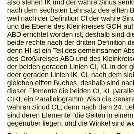
also stehen IK und der wahre Sinus senkre
nach dem sechsten Lehrsatz des elften
weil nach der Definition CI der wahre Si
und die Ebene des Kleinkreises GCH auf
ABD errichtet worden ist, deshalb sind d
beide rechte nach der dritten Definition 
denn HI ist ein Teil des gemeinsamen Ab
des Großkreises ABD und des Kleinkreis
der beiden geraden Linien CI, KL in der 
deer geraden Linien IK, CL nach dem sie
gleichen elften Buches, deshalb sind na
dieser Elemente die beiden CI, KL parallel
CIKL ein Parallelogramm. Also die Senkre
wahren Sinud CL; denn nach dem 24. Le
sind deren Elemente "die Seiten in einem
gegenüber liegen, und die Winkel sind we