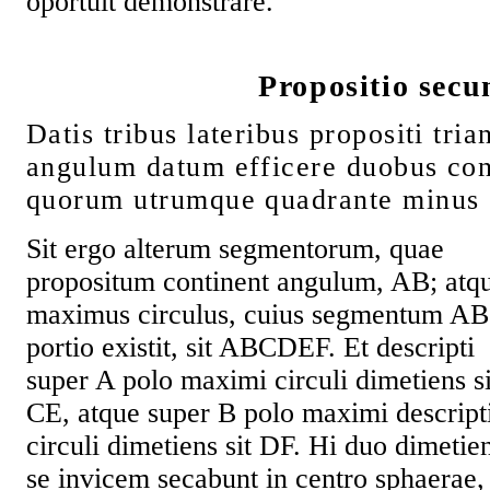
oportuit demonstrare.
Propositio secu
Datis tribus lateribus propositi tria
angulum datum efficere duobus con
quorum utrumque quadrante minus e
Sit ergo alterum segmentorum, quae
propositum continent angulum, AB; atq
maximus circulus, cuius segmentum AB
portio existit, sit ABCDEF. Et descripti
super A polo maximi circuli dimetiens si
CE, atque super B polo maximi descript
circuli dimetiens sit DF. Hi duo dimetie
se invicem secabunt in centro sphaerae,