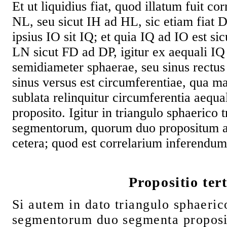
Et ut liquidius fiat, quod illatum fuit cor
NL, seu sicut IH ad HL, sic etiam fiat 
ipsius IO sit IQ; et quia IQ ad IO est s
LN sicut FD ad DP, igitur ex aequali IQ
semidiameter sphaerae, seu sinus rectus
sinus versus est circumferentiae, qua 
sublata relinquitur circumferentia aequa
proposito. Igitur in triangulo sphaerico
segmentorum, quorum duo propositum a
cetera; quod est correlarium inferendum
Propositio tert
Si autem in dato triangulo sphaeri
segmentorum duo segmenta propos